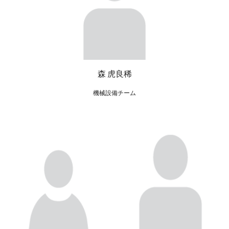
森 虎良稀
機械設備チーム