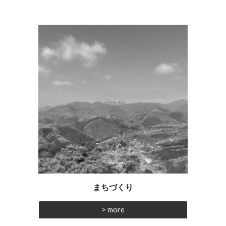
まちづくり
> more