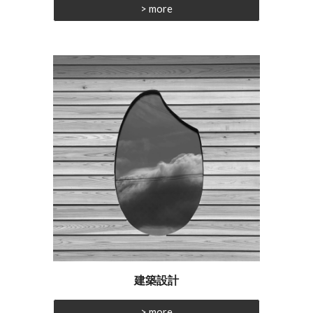
> more
建築設計
> more