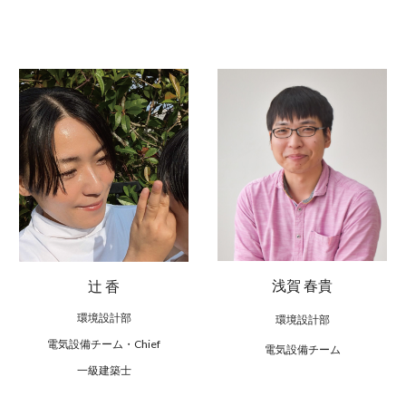
浅賀 春貴
辻 香
環境設計部
環境設計部
電気設備チーム
・Chief
電気設備チーム
一級建築士