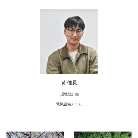
黄 佳冕
環境設計部
電気設備チーム