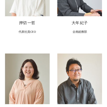
大年 紀子
押切 一哲
企画
総務部
代表社員CEO