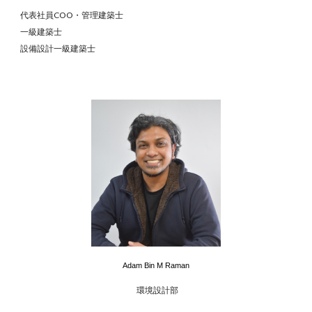
代表社員C
OO
・管理建築士
一級建築士
設備設計一級建築士
Adam Bin M Raman
環境設計部