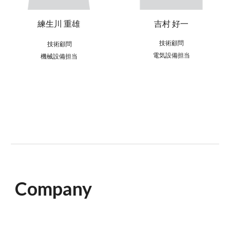
練生川 重雄
吉村 好一
技術顧問
技術顧問
電気設備担当
機械設備担当
Company